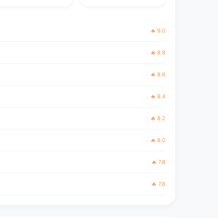
🔥 9.0
🔥 8.8
🔥 8.6
🔥 8.4
🔥 8.2
🔥 8.0
🔥 7.8
🔥 7.6