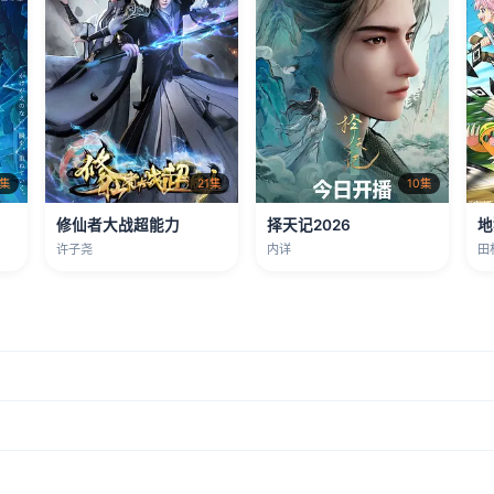
9集
21集
10集
修仙者大战超能力
择天记2026
地
许子尧
内详
田