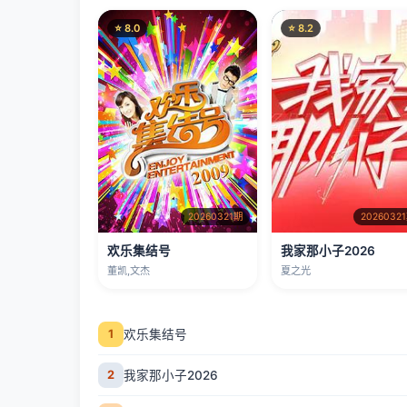
⭐ 8.0
⭐ 8.2
20260321期
2026032
欢乐集结号
我家那小子2026
董凯,文杰
夏之光
欢乐集结号
1
我家那小子2026
2